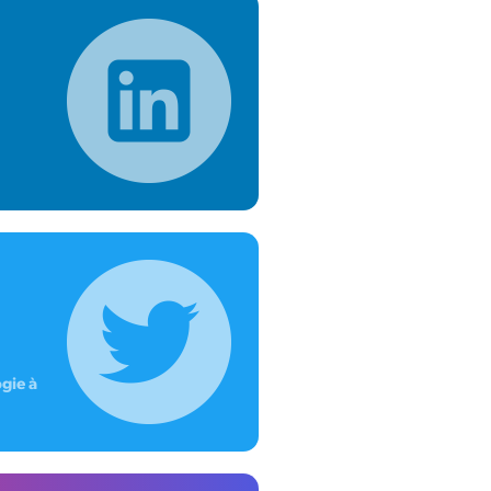
gie à