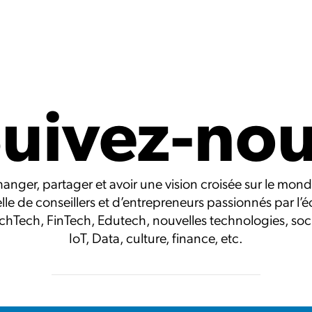
uivez-no
nger, partager et avoir une vision croisée sur le mon
elle de conseillers et d’entrepreneurs passionnés par l’
hTech, FinTech, Edutech, nouvelles technologies, soc
IoT, Data, culture, finance, etc.