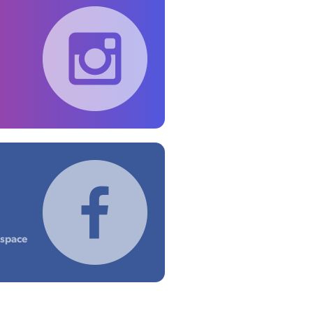
ospace