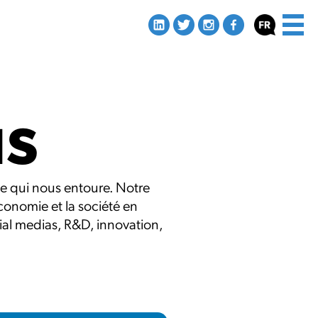
us
de qui nous entoure. Notre
économie et la société en
ial medias, R&D, innovation,