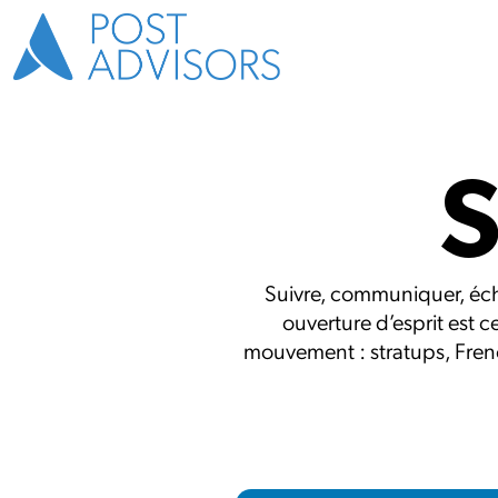
S
Suivre, communiquer, écha
ouverture d’esprit est c
mouvement : stratups, Frenc